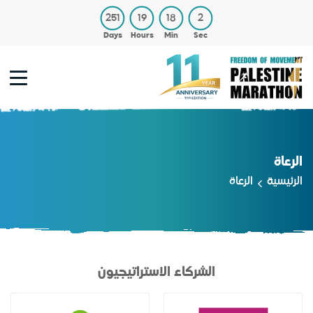
251
19
18
2
Days
Hours
Min
Sec
الرعاة
الرئيسية
الرعاة
الشركاء الاستراتيجيون