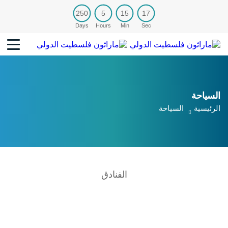
250
5
15
17
Days
Hours
Min
Sec
السياحة
الرئيسية
السياحة
الفنادق